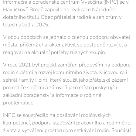
Informační a poradenské centrum Vysočina (INPC) se v
Havlíčkově Brodě zapojilo do realizace Národního
dotačního titulu Obec přátelská rodině a seniorům v
letech 2021 a 2025.
V obou obdobích se jednalo o cílenou podporu obyvatel
města, přičemž charakter aktivit se postupně rozvíjel a
reagoval na aktuální potřeby různých skupin.
V roce 2021 byl projekt zaměřen především na podporu
rodin s dětmi a rozvoj komunitního života. Klíčovou roli
sehrál Family Point, který sloužil jako přátelské zázemí
pro rodiče s dětmi a zároveň jako místo poskytující
základní poradenství a informace o rodinné
problematice.
INPC se soustředilo na posilování rodičovských
kompetencí, podporu slaďování pracovního a rodinného
života a vytváření prostoru pro setkávání rodin. Součástí