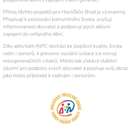
Přínos těchto projektů pro Havlíčkův Brod je významný.
Přispívají k posilování komunitního života, zvyšují
informovanost obyvatel a podporují jejich aktivní
zapojení do veřejného dění.
Díky aktivitám INPC dochází ke zlepšení kvality života
rodin i seniorů, k prevenci sociální izolace a k rozvoji
mezigeneračních vztahů. Město tak získává stabilní
zázemí pro podporu svých obyvatel a posiluje svůj obraz
jako místo přátelské k rodinám i seniorům.