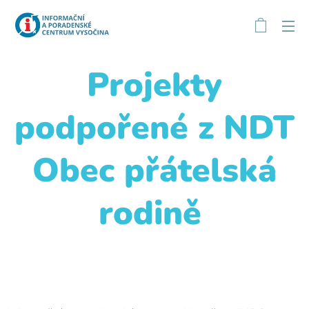
I
Projekty
podpořené z NDT
Obec přátelská
rodině